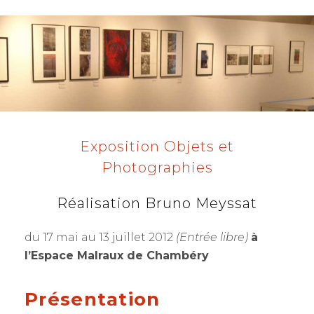
S
T
E
D
O
N
Exposition Objets et
Photographies
Réalisation Bruno Meyssat
du 17 mai au 13 juillet 2012
(Entrée libre)
à
l’Espace Malraux de Chambéry
Présentation