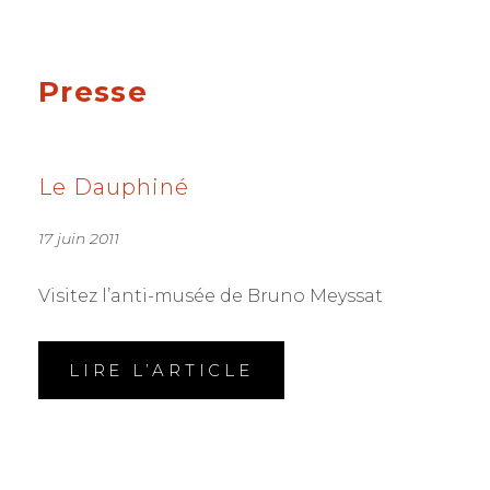
Presse
Le Dauphiné
17 juin 2011
Visitez l’anti-musée de Bruno Meyssat
LIRE L’ARTICLE