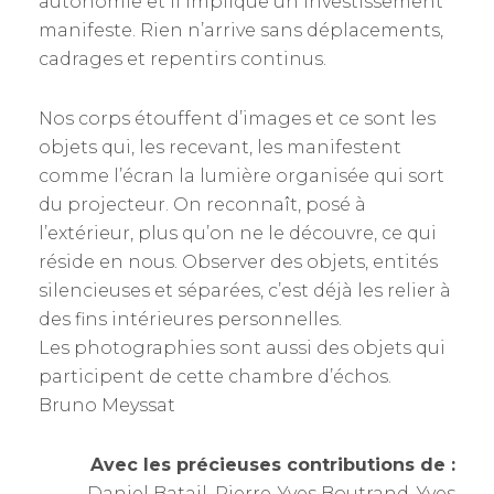
autonomie et il implique un investissement
manifeste. Rien n’arrive sans déplacements,
cadrages et repentirs continus.
Nos corps étouffent d’images et ce sont les
objets qui, les recevant, les manifestent
comme l’écran la lumière organisée qui sort
du projecteur. On reconnaît, posé à
l’extérieur, plus qu’on ne le découvre, ce qui
réside en nous. Observer des objets, entités
silencieuses et séparées, c’est déjà les relier à
des fins intérieures personnelles.
Les photographies sont aussi des objets qui
participent de cette chambre d’échos.
Bruno Meyssat
Avec les précieuses contributions de :
Daniel Batail, Pierre-Yves Boutrand, Yves