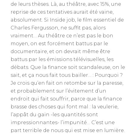
de leurs thèses. Là, au théâtre, avec 15%, une
reprise de ces tentatives aurait été vaine,
absolument. Si Inside job, le film essentiel de
Charles Fergusson, ne suffit pas, alors
vraiment… Au théâtre ce n’est pas le bon
moyen, on est forcément battus par le
documentaire, et on devrait même être
battus par les émissions télévisuelles, les
débats. Que la finance soit scandaleuse, on le
sait, et ça nous fait tous bailler… : Pourquoi ?
Je crois qu’en fait on retombe sur la paresse,
et probablement sur l’évitement d’un
endroit qui fait souffrir, parce que la finance
brasse des choses qui font mal : la veulerie,
l’appât du gain -les quantités sont
impressionnantes- l’impunité… C’est une
part terrible de nous qui est mise en lumière.