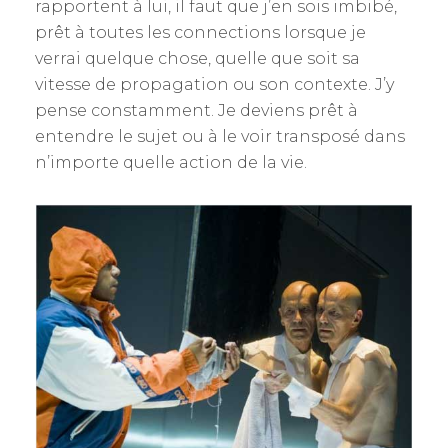
rapportent à lui, il faut que j’en sois imbibé,
prêt à toutes les connections lorsque je
verrai quelque chose, quelle que soit sa
vitesse de propagation ou son contexte. J’y
pense constamment. Je deviens prêt à
entendre le sujet ou à le voir transposé dans
n’importe quelle action de la vie.