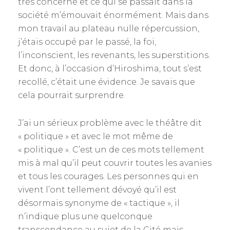
très concerné et ce qui se passait dans la
société m’émouvait énormément. Mais dans
mon travail au plateau nulle répercussion,
j’étais occupé par le passé, la foi,
l’inconscient, les revenants, les superstitions.
Et donc, à l’occasion d’Hiroshima, tout s’est
recollé, c’était une évidence. Je savais que
cela pourrait surprendre.
J’ai un sérieux problème avec le théâtre dit
« politique » et avec le mot même de
« politique ». C’est un de ces mots tellement
mis à mal qu’il peut couvrir toutes les avanies
et tous les courages. Les personnes qui en
vivent l’ont tellement dévoyé qu’il est
désormais synonyme de « tactique », il
n’indique plus une quelconque
transcendance au sujet de la Cité mais