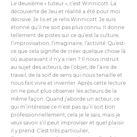
Le deuxième « tuteur », c’est Winnicott. La
découverte de Jeu et réalité a été pour moi
décisive. Je lis et je relis Winnicott. Je suis
étonné qu’il ne soit pas plus connu. Il donne
tellement de pistes sur ce qu’est la culture,
l’improvisation, l’imaginaire, l’activité. Qu’est-
ce que cela signifie de créer quelque chose là
où auparavant il n’y a rien ? Il nous instruit
au sujet des acteurs, de l’objet, de l’aire de
travail, de la soif de sens qui nous tenaille et
nous fait vivre et inventer. Après cette lecture
on ne peut plus observer les acteurs de la
même façon. Quand j’aborde un acteur, ce
qui m’intéresse ce n’est pas qu’il soit bon
professionnellement, cela je le sais, mais je
veux savoir s’il peut improviser et quel plaisir
il y prend. C’est très particulier,