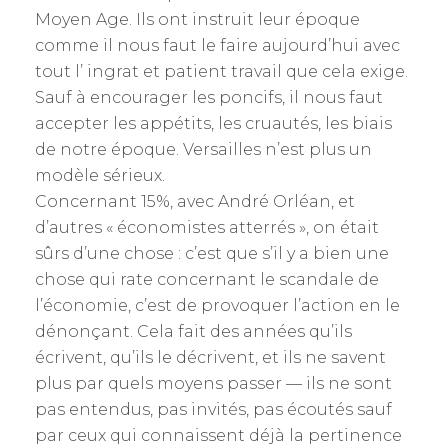
Moyen Age. Ils ont instruit leur époque
comme il nous faut le faire aujourd’hui avec
tout l’ ingrat et patient travail que cela exige.
Sauf à encourager les poncifs, il nous faut
accepter les appétits, les cruautés, les biais
de notre époque. Versailles n’est plus un
modèle sérieux.
Concernant 15%, avec André Orléan, et
d’autres « économistes atterrés », on était
sûrs d’une chose : c’est que s’il y a bien une
chose qui rate concernant le scandale de
l’économie, c’est de provoquer l’action en le
dénonçant. Cela fait des années qu’ils
écrivent, qu’ils le décrivent, et ils ne savent
plus par quels moyens passer — ils ne sont
pas entendus, pas invités, pas écoutés sauf
par ceux qui connaissent déjà la pertinence