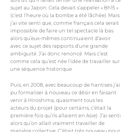
suis dit qu’il fallait tenter une réalisation à ce
sujet au Japon. Cela devait s’appeler « 8h15 »
(c’est l’heure où la bombe a été lâchée). Mais
j’ai vite senti que, comme français cela serait
impossible de faire un tel spectacle là bas
alors qu’eux-mêmes continuaient d’avoir
avec ce sujet des rapports d’une grande
ambiguïté. J’ai donc renoncé. Mais c’est
comme cela qu’est née l’idée de travailler sur
une séquence historique.
Puis, en 2008, avec beaucoup de hantises j’ai
pu formaliser à nouveau ce désir en faisant
venir à Hiroshima, quasiment tous les
acteurs du projet (pour certains, c’était la
première fois qu’ils allaient en Asie). J’ai senti
alors qu’on allait vraiment travailler de
manière collective. C’était très nouveau pour