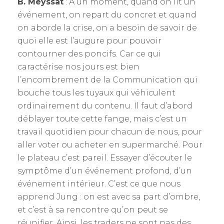
B. Meyssat
: A un moment, quand on lit un
événement, on repart du concret et quand
on aborde la crise, on a besoin de savoir de
quoi elle est l’augure pour pouvoir
contourner des poncifs. Car ce qui
caractérise nos jours est bien
l’encombrement de la Communication qui
bouche tous les tuyaux qui véhiculent
ordinairement du contenu. Il faut d’abord
déblayer toute cette fange, mais c’est un
travail quotidien pour chacun de nous, pour
aller voter ou acheter en supermarché. Pour
le plateau c’est pareil. Essayer d’écouter le
symptôme d’un événement profond, d’un
événement intérieur. C’est ce que nous
apprend Jung : on est avec sa part d’ombre,
et c’est à sa rencontre qu’on peut se
réunifier. Ainsi, les traders ne sont pas des