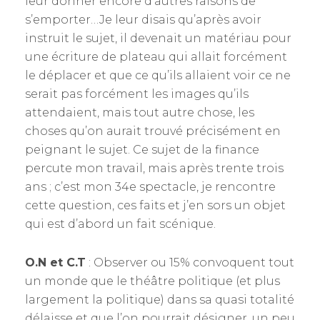
leur donner encore d’autres raisons de
s’emporter…Je leur disais qu’après avoir
instruit le sujet, il devenait un matériau pour
une écriture de plateau qui allait forcément
le déplacer et que ce qu’ils allaient voir ce ne
serait pas forcément les images qu’ils
attendaient, mais tout autre chose, les
choses qu’on aurait trouvé précisément en
peignant le sujet. Ce sujet de la finance
percute mon travail, mais après trente trois
ans ; c’est mon 34e spectacle, je rencontre
cette question, ces faits et j’en sors un objet
qui est d’abord un fait scénique.
O.N et C.T
: Observer ou 15% convoquent tout
un monde que le théâtre politique (et plus
largement la politique) dans sa quasi totalité
délaisse et que l’on pourrait désigner, un peu