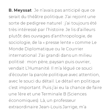
B. Meyssat
: Je n’avais pas anticipé que ce
serait du théâtre politique. J’ai rejoint une
sorte de pedigree naturel : j’ai toujours été
très intéressé par l’histoire. Je lis d’ailleurs
plutôt des ouvrages d’anthropologie, de
sociologie, de la « presse lente » comme Le
Monde Diplomatique ou le Courrier
international. J’ai grandi dans un milieu
politisé : mon père, paysan puis ouvrier,
vendait L’Humanité. Il m’a légué ce souci
d’écouter la parole politique avec attention,
avec le souci du détail. Le détail en politique
c’est important. Puis j’ai eu la chance de faire
une 1ère et une Terminale B (Sciences
économiques). Là, un professeur
extraordinaire Jean-Louis Jarrige, m’a