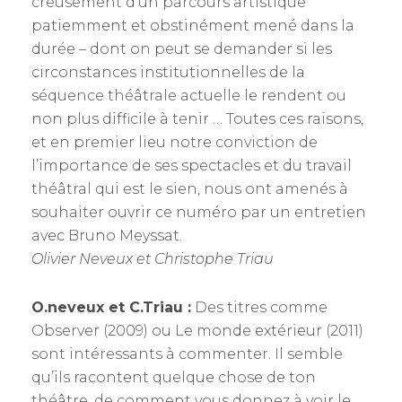
creusement d’un parcours artistique
patiemment et obstinément mené dans la
durée – dont on peut se demander si les
circonstances institutionnelles de la
séquence théâtrale actuelle le rendent ou
non plus difficile à tenir … Toutes ces raisons,
et en premier lieu notre conviction de
l’importance de ses spectacles et du travail
théâtral qui est le sien, nous ont amenés à
souhaiter ouvrir ce numéro par un entretien
avec Bruno Meyssat.
Olivier Neveux et Christophe Triau
O.neveux et C.Triau :
Des titres comme
Observer (2009) ou Le monde extérieur (2011)
sont intéressants à commenter. Il semble
qu’ils racontent quelque chose de ton
théâtre, de comment vous donnez à voir le