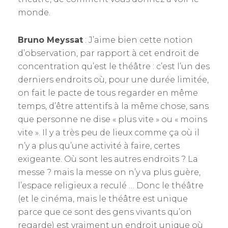
monde.
Bruno Meyssat
: J’aime bien cette notion
d’observation, par rapport à cet endroit de
concentration qu’est le théâtre : c’est l’un des
derniers endroits où, pour une durée limitée,
on fait le pacte de tous regarder en même
temps, d’être attentifs à la même chose, sans
que personne ne dise « plus vite » ou « moins
vite ». Il y a très peu de lieux comme ça où il
n’y a plus qu’une activité à faire, certes
exigeante. Où sont les autres endroits ? La
messe ? mais la messe on n’y va plus guère,
l’espace religieux a reculé … Donc le théâtre
(et le cinéma, mais le théâtre est unique
parce que ce sont des gens vivants qu’on
regarde) est vraiment un endroit unique où