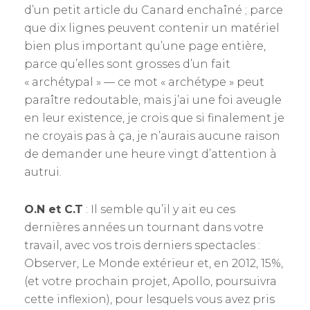
d’un petit article du Canard enchaîné ; parce
que dix lignes peuvent contenir un matériel
bien plus important qu’une page entière,
parce qu’elles sont grosses d’un fait
« archétypal » — ce mot « archétype » peut
paraître redoutable, mais j’ai une foi aveugle
en leur existence, je crois que si finalement je
ne croyais pas à ça, je n’aurais aucune raison
de demander une heure vingt d’attention à
autrui.
O.N et C.T
: Il semble qu’il y ait eu ces
dernières années un tournant dans votre
travail, avec vos trois derniers spectacles :
Observer, Le Monde extérieur et, en 2012, 15%,
(et votre prochain projet, Apollo, poursuivra
cette inflexion), pour lesquels vous avez pris