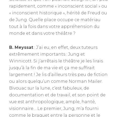
rapidement, comme « inconscient social » ou
« inconscient historique », hérité de Freud ou
de Jung. Quelle place occupe ce matériau
tout à la fois dans votre appréhension du
monde et dans votre théâtre ?
B. Meyssat
: J’ai eu, en effet, deux tuteurs
extrêmement importants : Jung et
Winnicott. Si j’arrêtais le théâtre je les lirais
jusqu’à la fin de ma vie et ça me suffirait
largement ! Je lis d’ailleurs très peu de fiction
ou alors quelqu’un comme Norman Mailer.
Bivouac sur la lune, c’est fabuleux, de
documentation et de travail, et son point de
vue est anthropologique, ample, hanté,
visionnaire… Le premier, Jung, m’a fourni
comme le braquet entre la personne et le