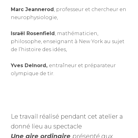
Marc Jeannerod
, professeur et chercheur en
neurophysiologie,
lsraël Rosenfield
, mathématicien,
philosophe, enseignant à New York au sujet
de l’histoire des idées,
Yves Delnord,
entraîneur et préparateur
olympique de tir.
Le travail réalisé pendant cet atelier a
donné lieu au spectacle
Une aire ordinaire
présenté aux