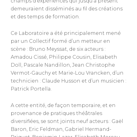
champs d’expériences qui jusqu’à présent
demeuraient disséminés au fil des créations
et des temps de formation.
Ce Laboratoire a été principalement mené
par un Collectif formé d’un metteur en
scène : Bruno Meyssat, de six acteurs :
Amadou Cissé, Philippe Cousin, Elisabeth
Doll, Pascale Nandillon, Jean Christophe
Vermot-Gauchy et Marie-Lou Vrancken, d’un
technicien : Claude Husson et d’un musicien :
Patrick Portella.
A cette entité, de façon temporaire, et en
provenance de pratiques théâtrales
diversifiées, se sont joints neuf acteurs : Gaël
Baron, Eric Feldman, Gabriel Hermand-