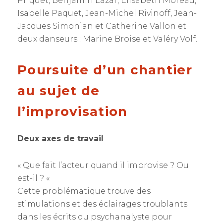
Priquet, Benjamin Lazar, Elisabeth Moreau,
Isabelle Paquet, Jean-Michel Rivinoff, Jean-
Jacques Simonian et Catherine Vallon et
deux danseurs : Marine Broise et Valéry Volf.
Poursuite d’un chantier
au sujet de
l’improvisation
Deux axes de travail
« Que fait l’acteur quand il improvise ? Ou
est-il ? «
Cette problématique trouve des
stimulations et des éclairages troublants
dans les écrits du psychanalyste pour