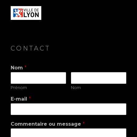
CONTACT
Nom
*
Prénom
Nom
E-mail
*
Commentaire ou message
*