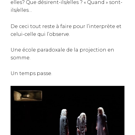
elles? Que désirent-ils/elles ? « Quand » sont-
ils/elles…
De ceci tout reste à faire pour l’interprète et
celui-celle qui l’observe.
Une école paradoxale de la projection en
somme.
Un temps passe.