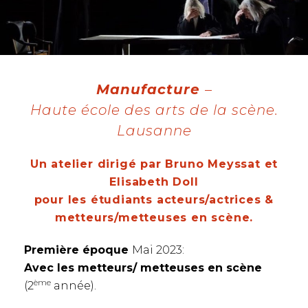
N
Manufacture
–
Haute école des arts de la scène.
Lausanne
Un atelier dirigé par Bruno Meyssat et
Elisabeth Doll
pour les étudiants acteurs/actrices &
metteurs/metteuses en scène.
Première époque
Mai 2023:
Avec les metteurs/ metteuses en scène
ème
(2
année).