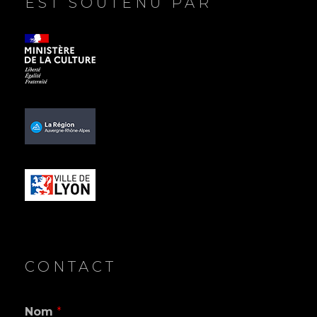
EST SOUTENU PAR
CONTACT
Nom
*