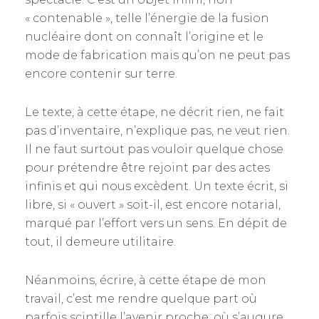
« contenable », telle l’énergie de la fusion
nucléaire dont on connaît l’origine et le
mode de fabrication mais qu’on ne peut pas
encore contenir sur terre.
Le texte, à cette étape, ne décrit rien, ne fait
pas d’inventaire, n’explique pas, ne veut rien.
Il ne faut surtout pas vouloir quelque chose
pour prétendre être rejoint par des actes
infinis et qui nous excèdent. Un texte écrit, si
libre, si « ouvert » soit-il, est encore notarial,
marqué par l’effort vers un sens. En dépit de
tout, il demeure utilitaire.
Néanmoins, écrire, à cette étape de mon
travail, c’est me rendre quelque part où
parfois scintille l’avenir proche, où s’augure