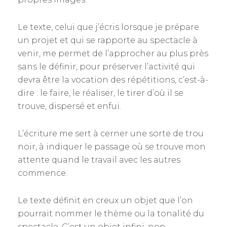
Le texte, celui que j’écris lorsque je prépare
un projet et qui se rapporte au spectacle à
venir, me permet de l’approcher au plus près
sans le définir, pour préserver l’activité qui
devra être la vocation des répétitions, c’est-à-
dire : le faire, le réaliser, le tirer d’où il se
trouve, dispersé et enfui.
L’écriture me sert à cerner une sorte de trou
noir, à indiquer le passage où se trouve mon
attente quand le travail avec les autres
commence.
Le texte définit en creux un objet que l’on
pourrait nommer le thème ou la tonalité du
spectacle. C’est un objet infini, non