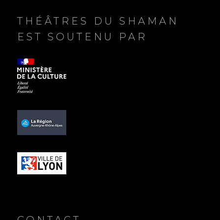
l
e
THÉÂTRES DU SHAMAN
EST SOUTENU PAR
CONTACT