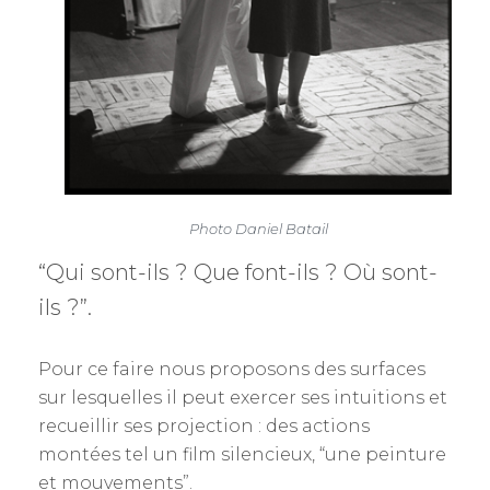
Photo Daniel Batail
“Qui sont-ils ? Que font-ils ? Où sont-
ils ?”.
Pour ce faire nous proposons des surfaces
sur lesquelles il peut exercer ses intuitions et
recueillir ses projection : des actions
montées tel un film silencieux, “une peinture
et mouvements”.