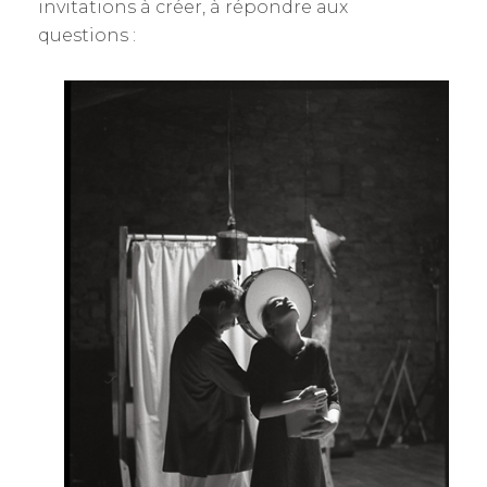
invitations à créer, à répondre aux
questions :