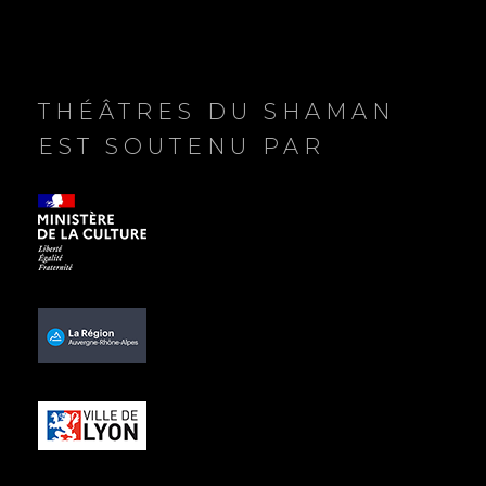
c
l
e
THÉÂTRES DU SHAMAN
EST SOUTENU PAR