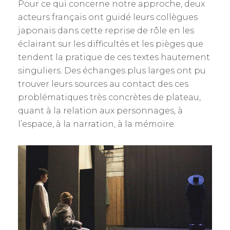
Pour ce qui concerne notre approche, deux
acteurs français ont guidé leurs collègues
japonais dans cette reprise de rôle en les
éclairant sur les difficultés et les pièges que
tendent la pratique de ces textes hautement
singuliers. Des échanges plus larges ont pu
trouver leurs sources au contact des ces
problématiques très concrètes de plateau,
quant à la relation aux personnages, à
l’espace, à la narration, à la mémoire.