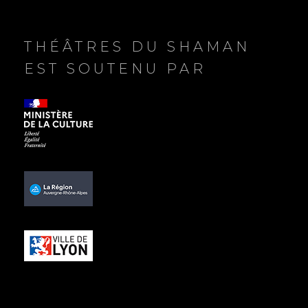
l
e
THÉÂTRES DU SHAMAN
EST SOUTENU PAR