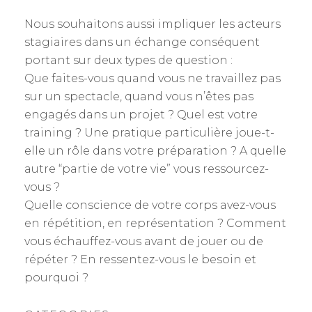
Nous souhaitons aussi impliquer les acteurs
stagiaires dans un échange conséquent
portant sur deux types de question :
Que faites-vous quand vous ne travaillez pas
sur un spectacle, quand vous n’êtes pas
engagés dans un projet ? Quel est votre
training ? Une pratique particulière joue-t-
elle un rôle dans votre préparation ? A quelle
autre “partie de votre vie” vous ressourcez-
vous ?
Quelle conscience de votre corps avez-vous
en répétition, en représentation ? Comment
vous échauffez-vous avant de jouer ou de
répéter ? En ressentez-vous le besoin et
pourquoi ?