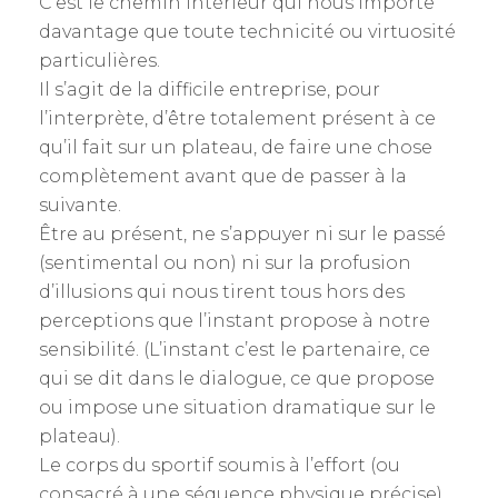
C’est le chemin intérieur qui nous importe
davantage que toute technicité ou virtuosité
particulières.
Il s’agit de la difficile entreprise, pour
l’interprète, d’être totalement présent à ce
qu’il fait sur un plateau, de faire une chose
complètement avant que de passer à la
suivante.
Être au présent, ne s’appuyer ni sur le passé
(sentimental ou non) ni sur la profusion
d’illusions qui nous tirent tous hors des
perceptions que l’instant propose à notre
sensibilité. (L’instant c’est le partenaire, ce
qui se dit dans le dialogue, ce que propose
ou impose une situation dramatique sur le
plateau).
Le corps du sportif soumis à l’effort (ou
consacré à une séquence physique précise)