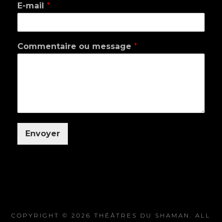
E-mail
*
Commentaire ou message
*
Envoyer
COPYRIGHT © 2026
THÉÂTRES DU SHAMAN
. ALL