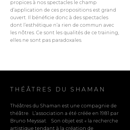
propices à nos spectacles le champ
d’application de ces propositions est grand
ouvert. Il bénéficie donc à des spectacles
dont l’esthétique n’a rien de commun avec
les nôtres. Ce sont les qualités de ce training,
elles ne sont pas paradoxales.
THÉÂTRES DU SHAMAN
Théâtres du Shaman est une compagnie de
théâtre. L’association a été créée en 1981 par
Bruno Meyssat. Son objet est « la recherche
artistique tendant à la création de