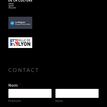
CONTACT
Nom
*
Prénom
Nom