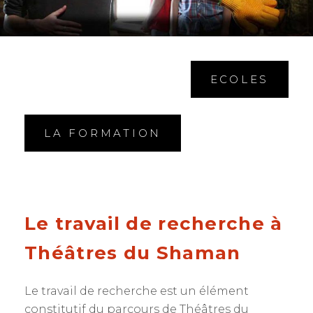
ECOLES
LA FORMATION
Le travail de recherche à
Théâtres du Shaman
Le travail de recherche est un élément
constitutif du parcours de Théâtres du