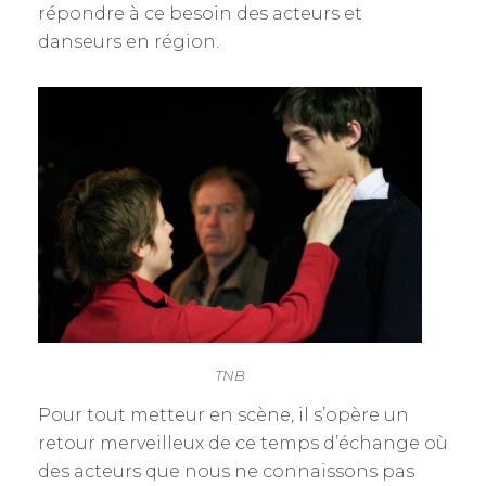
répondre à ce besoin des acteurs et
danseurs en région.
TNB
Pour tout metteur en scène, il s’opère un
retour merveilleux de ce temps d’échange où
des acteurs que nous ne connaissons pas