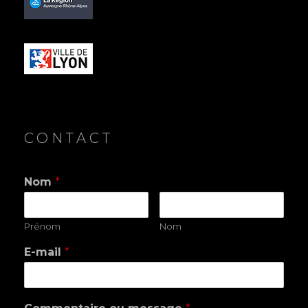
CONTACT
Nom
*
Prénom
Nom
E-mail
*