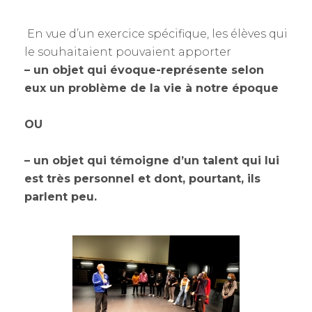
En vue d’un exercice spécifique, les élèves qui
le souhaitaient pouvaient apporter
– un objet qui évoque-représente selon
eux un problème de la vie à notre époque
OU
– un objet qui témoigne d’un talent qui lui
est très personnel et dont, pourtant, ils
parlent peu.