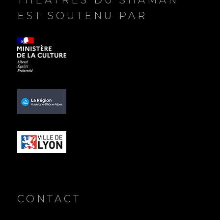
e
THÉÂTRES DU SHAMAN
EST SOUTENU PAR
CONTACT