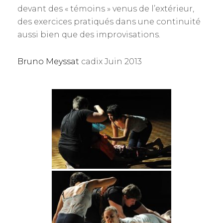
devant des « témoins » venus de l’extérieur,
des exercices pratiqués dans une continuité
aussi bien que des improvisations.
Bruno Meyssat
cadix Juin 2013