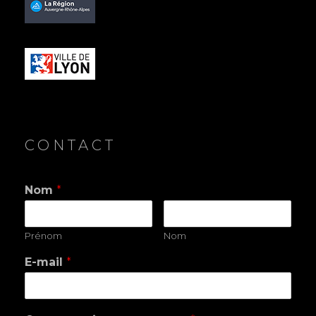
CONTACT
Nom
*
Prénom
Nom
E-mail
*