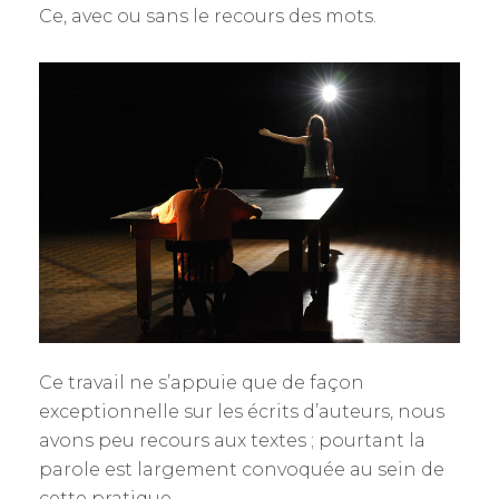
Ce, avec ou sans le recours des mots.
Ce travail ne s’appuie que de façon
exceptionnelle sur les écrits d’auteurs, nous
avons peu recours aux textes ; pourtant la
parole est largement convoquée au sein de
cette pratique.