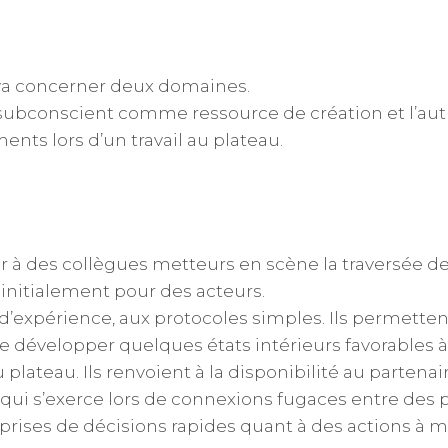
va concerner deux domaines.
subconscient comme ressource de création et l’autr
nts lors d’un travail au plateau.
r à des collègues metteurs en scène la traversée 
initialement pour des acteurs.
 d’expérience, aux protocoles simples. Ils permettent
de développer quelques états intérieurs favorables à
u plateau. Ils renvoient à la disponibilité au partenair
e qui s’exerce lors de connexions fugaces entre des 
e prises de décisions rapides quant à des actions à 