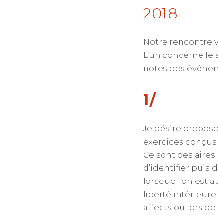
2018
Notre rencontre 
L’un concerne le 
notes des événeme
1/
Je désire propose
exercices conçus 
Ce sont des aires
d’identifier puis 
lorsque l’on est a
liberté intérieur
affects ou lors d