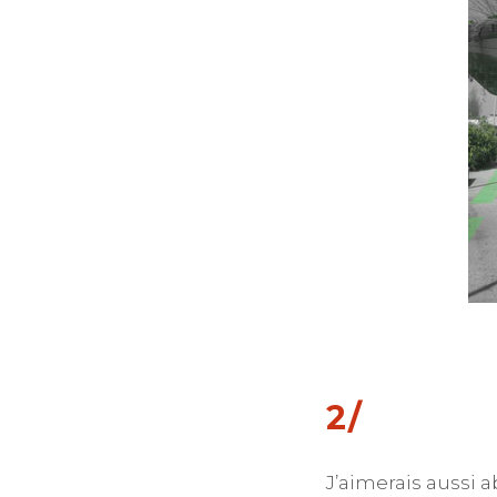
2/
J’aimerais aussi a