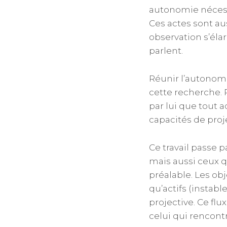
autonomie nécessa
Ces actes sont a
observation s’éla
parlent.
Réunir l’autonomie
cette recherche. 
par lui que tout a
capacités de proj
Ce travail passe 
mais aussi ceux q
préalable. Les ob
qu’actifs (instabl
projective. Ce flu
celui qui rencontr