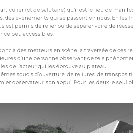
articulier (et de salutaire) qu’il est le lieu de manife
us, des événements qui se passent en nous. En les f
us est permis de relier ou de séparer voire de réas
nce peu accessibles.
onc à des metteurs en scène la traversée de ces re
érieures d’une personne observant de tels phénomè
les de l’acteur qui les éprouve au plateau.
mes soucis d’ouverture, de reliures, de transpositi
mier observateur, son appui. Pour les deux le seul p