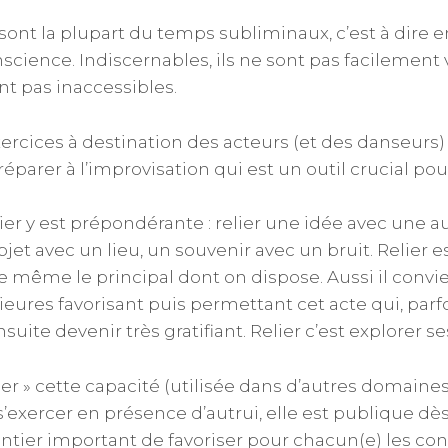
nt la plupart du temps subliminaux, c’est à dire 
nscience. Indiscernables, ils ne sont pas facilement 
nt pas inaccessibles.
xercices à destination des acteurs (et des danseurs) c
éparer à l’improvisation qui est un outil crucial pou
lier y est prépondérante : relier une idée avec une a
jet avec un lieu, un souvenir avec un bruit. Relier e
e même le principal dont on dispose. Aussi il convie
rieures favorisant puis permettant cet acte qui, p
suite devenir très gratifiant. Relier c’est explorer se
er » cette capacité (utilisée dans d’autres domaines
exercer en présence d’autrui, elle est publique dès 
ntier important de favoriser pour chacun(e) les con