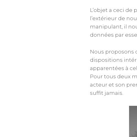
L’objet a ceci de p
l’extérieur de no
manipulant, il no
données par esse
Nous proposons d
dispositions int
apparentées à cel
Pour tous deux mê
acteur et son pre
suffit jamais.