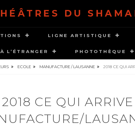
THÉÂTRES DU SHAMA
ATIONS
LIGNE ARTISTIQUE
À L’ÉTRANGER
PHOTOTHÈQUE
EURS
ECOLE
MANUFACTURE / LAUSANNE
2018 CE QUI A
2018 CE QUI ARRIVE
NUFACTURE/LAUSA