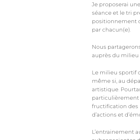
Je proposerai une
séance et le tri 
positionnement cl
par chacun(e).
Nous partagerons
auprès du milieu 
Le milieu sportif
même si, au dépar
artistique. Pourt
particulièrement 
fructification de
d’actions et d’ém
L’entrainement au