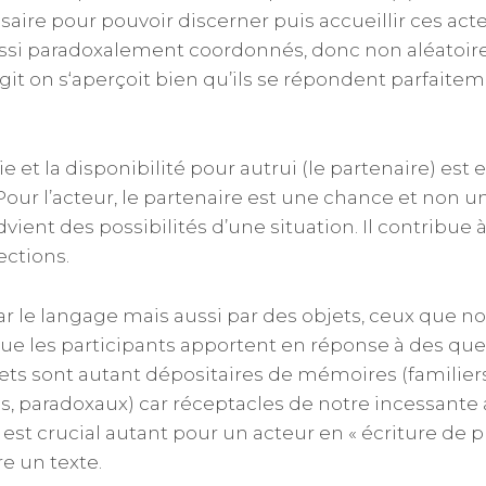
ire pour pouvoir discerner puis accueillir ces act
ussi paradoxalement coordonnés, donc non aléatoir
rgit on s‘aperçoit bien qu’ils se répondent parfaite
 et la disponibilité pour autrui (le partenaire) est
Pour l’acteur, le partenaire est une chance et non u
dvient des possibilités d’une situation. Il contribue à
ections.
par le langage mais aussi par des objets, ceux que n
ue les participants apportent en réponse à des que
jets sont autant dépositaires de mémoires (familiers,
es, paradoxaux) car réceptacles de notre incessante 
x est crucial autant pour un acteur en « écriture de 
e un texte.