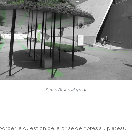
Photo Bruno Meyssat
border la question de la prise de notes au plateau.